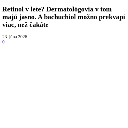
Retinol v lete? Dermatológovia v tom
majú jasno. A bachuchiol možno prekvapí
viac, než čakáte
23. júna 2026
0