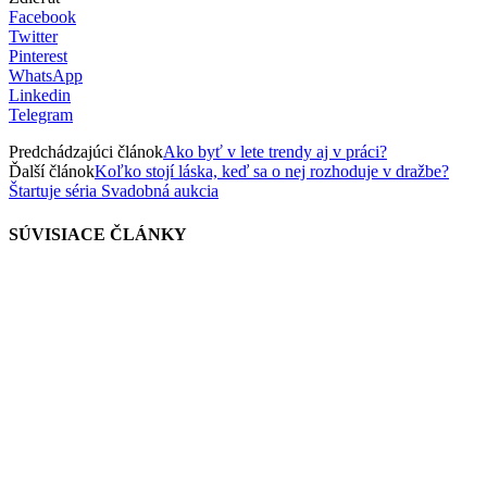
Facebook
Twitter
Pinterest
WhatsApp
Linkedin
Telegram
Predchádzajúci článok
Ako byť v lete trendy aj v práci?
Ďalší článok
Koľko stojí láska, keď sa o nej rozhoduje v dražbe?
Štartuje séria Svadobná aukcia
SÚVISIACE ČLÁNKY