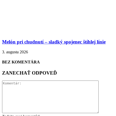
Melón pri chudnutí – sladký spojenec štíhlej línie
3. augusta 2026
BEZ KOMENTÁRA
ZANECHAŤ ODPOVEĎ