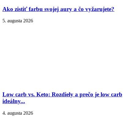
Ako zistiť farbu svojej aury a čo vyžarujete?
5. augusta 2026
Low carb vs. Keto: Rozdiely a prečo je low carb
ideálny...
4. augusta 2026