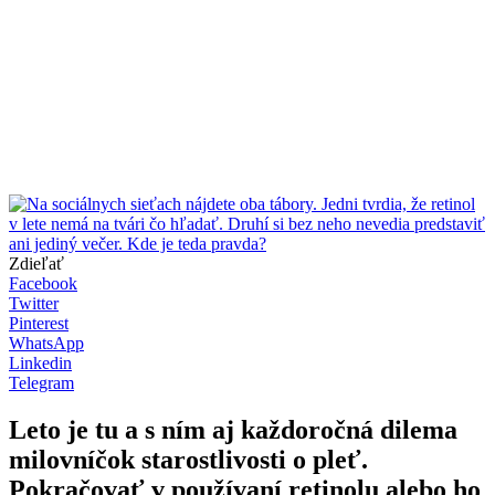
Zdieľať
Facebook
Twitter
Pinterest
WhatsApp
Linkedin
Telegram
Leto je tu a s ním aj každoročná dilema
milovníčok starostlivosti o pleť.
Pokračovať v používaní retinolu alebo ho