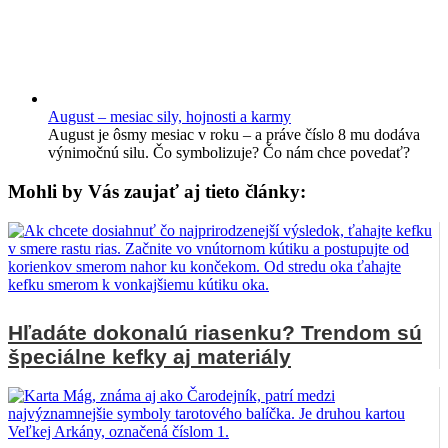
August – mesiac sily, hojnosti a karmy
August je ôsmy mesiac v roku – a práve číslo 8 mu dodáva
výnimočnú silu. Čo symbolizuje? Čo nám chce povedať?
Mohli by Vás zaujať aj tieto články:
Hľadáte dokonalú riasenku? Trendom sú
špeciálne kefky aj materiály