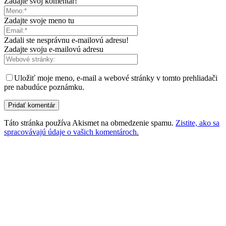
Zadajte svoj komentár!
Zadajte svoje meno tu
Zadali ste nesprávnu e-mailovú adresu!
Zadajte svoju e-mailovú adresu
Uložiť moje meno, e-mail a webové stránky v tomto prehliadači
pre nabudúce poznámku.
Táto stránka používa Akismet na obmedzenie spamu.
Zistite, ako sa
spracovávajú údaje o vašich komentároch.