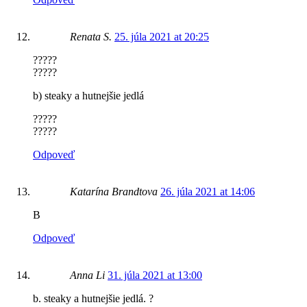
Renata S.
25. júla 2021 at 20:25
?????
?????
b) steaky a hutnejšie jedlá
?????
?????
Odpoveď
Katarína Brandtova
26. júla 2021 at 14:06
B
Odpoveď
Anna Li
31. júla 2021 at 13:00
b. steaky a hutnejšie jedlá. ?