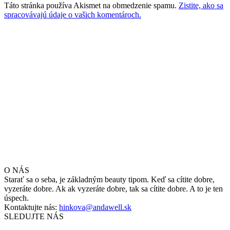
Táto stránka používa Akismet na obmedzenie spamu.
Zistite, ako sa
spracovávajú údaje o vašich komentároch.
O NÁS
Starať sa o seba, je základným beauty tipom. Keď sa cítite dobre,
vyzeráte dobre. Ak ak vyzeráte dobre, tak sa cítite dobre. A to je ten
úspech.
Kontaktujte nás:
hinkova@andawell.sk
SLEDUJTE NÁS