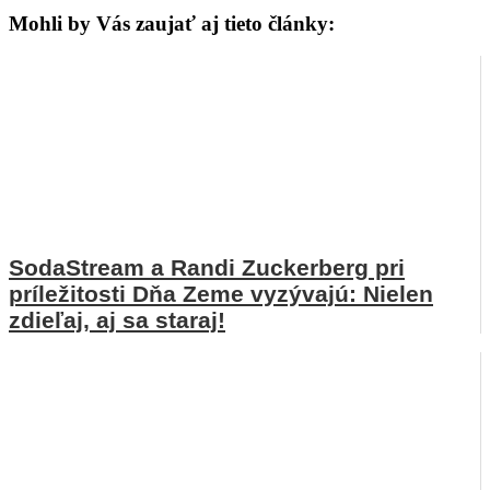
Mohli by Vás zaujať aj tieto články:
SodaStream a Randi Zuckerberg pri
príležitosti Dňa Zeme vyzývajú: Nielen
zdieľaj, aj sa staraj!