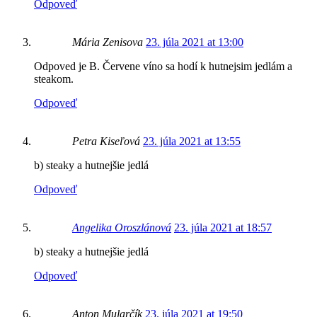
Odpoveď
Mária Zenisova
23. júla 2021 at 13:00
Odpoved je B. Červene víno sa hodí k hutnejsim jedlám a
steakom.
Odpoveď
Petra Kiseľová
23. júla 2021 at 13:55
b) steaky a hutnejšie jedlá
Odpoveď
Angelika Oroszlánová
23. júla 2021 at 18:57
b) steaky a hutnejšie jedlá
Odpoveď
Anton Mularčík
23. júla 2021 at 19:50