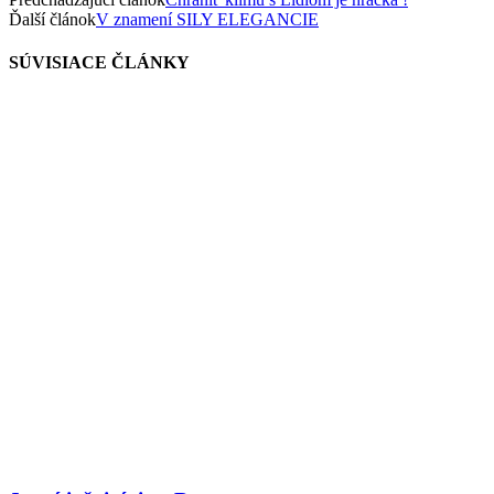
Ďalší článok
V znamení SILY ELEGANCIE
SÚVISIACE ČLÁNKY