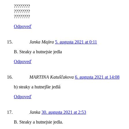
????????
????????
????????
Odpoveď
Janka Majira
5. augusta 2021 at 0:11
B. Steaky a hutnejsie jedla
Odpoveď
MARTINA Katuščakova
6. augusta 2021 at 14:08
b) steaky a hutnejšie jedlá
Odpoveď
Janka
30. augusta 2021 at 2:53
B. Steaky a hutnejsie jedla.