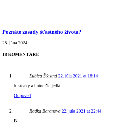
Poznáte zásady šťastného života?
25. júna 2024
18 KOMENTÁRE
Ľubica Šťastná
22. júla 2021 at 18:14
b. steaky a hutnejšie jedlá
Odpoveď
Radka Baranova
22. júla 2021 at 22:44
B