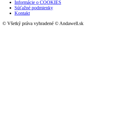
Informácie o COOKIES
Súťažné podmienky
Kontakt
© Všetký práva vyhradené © Andawell.sk