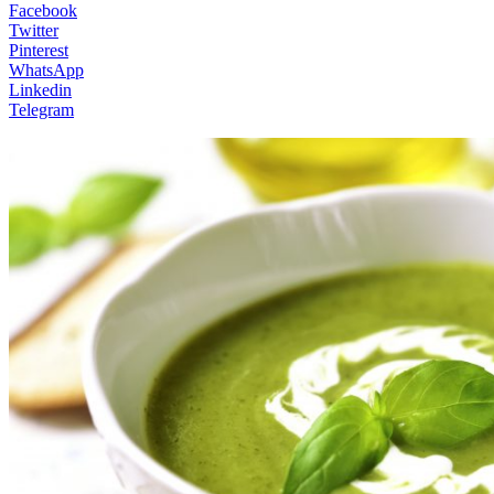
Facebook
Twitter
Pinterest
WhatsApp
Linkedin
Telegram