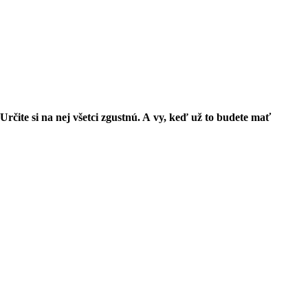
Určite si na nej všetci zgustnú. A vy, keď už to budete mať