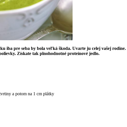
u iba pre seba by bola veľká škoda. Uvarte ju celej vašej rodine. 
polievky. Získate tak plnohodnotné proteínové jedlo.
tvrtiny a potom na 1 cm plátky