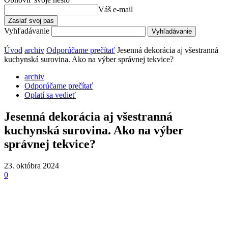
Váš e-mail
Vyhľadávanie
Úvod
archiv
Odporúčame prečítať
Jesenná dekorácia aj všestranná
kuchynská surovina. Ako na výber správnej tekvice?
archiv
Odporúčame prečítať
Oplatí sa vedieť
Jesenná dekorácia aj všestranná
kuchynská surovina. Ako na výber
správnej tekvice?
23. októbra 2024
0