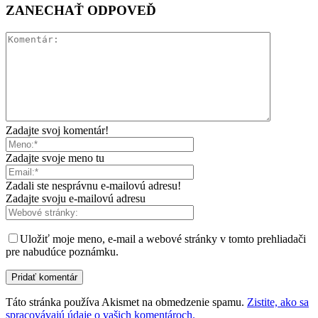
ZANECHAŤ ODPOVEĎ
Zadajte svoj komentár!
Zadajte svoje meno tu
Zadali ste nesprávnu e-mailovú adresu!
Zadajte svoju e-mailovú adresu
Uložiť moje meno, e-mail a webové stránky v tomto prehliadači
pre nabudúce poznámku.
Táto stránka používa Akismet na obmedzenie spamu.
Zistite, ako sa
spracovávajú údaje o vašich komentároch.