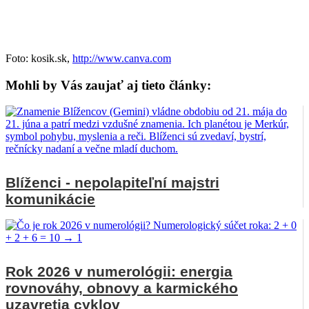
Foto: kosik.sk,
http://www.canva.com
Mohli by Vás zaujať aj tieto články:
Blíženci - nepolapiteľní majstri
komunikácie
Rok 2026 v numerológii: energia
rovnováhy, obnovy a karmického
uzavretia cyklov