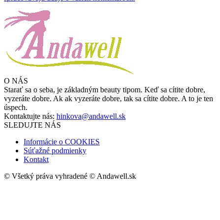
O NÁS
Starať sa o seba, je základným beauty tipom. Keď sa cítite dobre,
vyzeráte dobre. Ak ak vyzeráte dobre, tak sa cítite dobre. A to je ten
úspech.
Kontaktujte nás:
hinkova@andawell.sk
SLEDUJTE NÁS
Informácie o COOKIES
Súťažné podmienky
Kontakt
© Všetký práva vyhradené © Andawell.sk