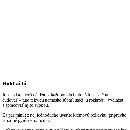
Hokkaidó
Je klasika, ktorú nájdete v každom obchode. Nie je sa čomu
čudovať – túto tekvicu nemusíte šúpať, stačí ju rozkrojiť, vydlabať
a spracovať aj so šupkou.
Za pár minút z nej jednoducho uvaríte krémovú polievku, pripravíte
lahodné pyré alebo rizoto.