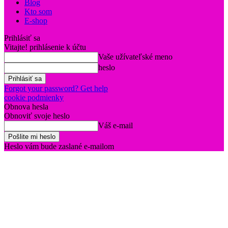
Blog
Kto som
E-shop
Prihlásiť sa
Vitajte! prihlásenie k účtu
Vaše užívateľské meno
heslo
Forgot your password? Get help
cookie podmienky
Obnova hesla
Obnoviť svoje heslo
Váš e-mail
Heslo vám bude zaslané e-mailom