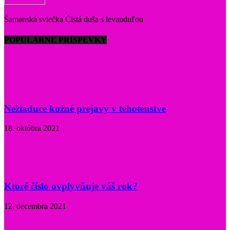
Šamanská sviečka Čistá duša s levanduľou
POPULÁRNE PRÍSPEVKY
Nežiaduce kožné prejavy v tehotenstve
18. októbra 2021
Ktoré číslo ovplyvňuje váš rok?
12. decembra 2021