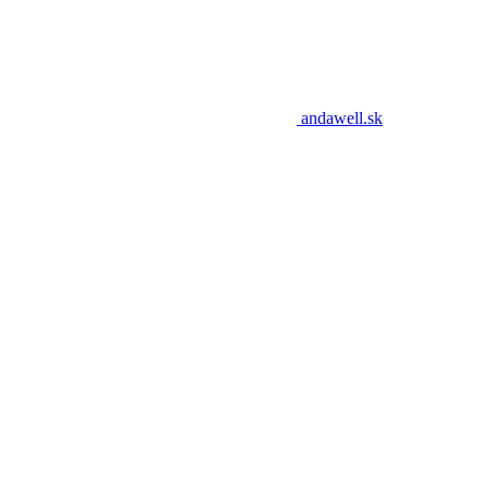
andawell.sk