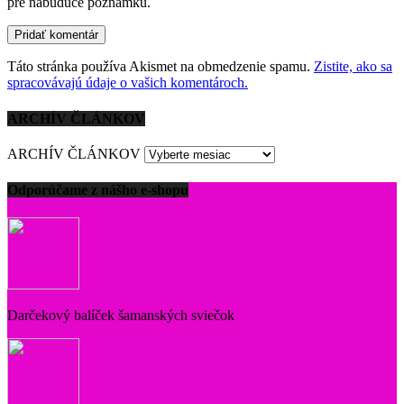
pre nabudúce poznámku.
Táto stránka používa Akismet na obmedzenie spamu.
Zistite, ako sa
spracovávajú údaje o vašich komentároch.
ARCHÍV ČLÁNKOV
ARCHÍV ČLÁNKOV
Odporúčame z nášho e-shopu
Darčekový balíček šamanských sviečok