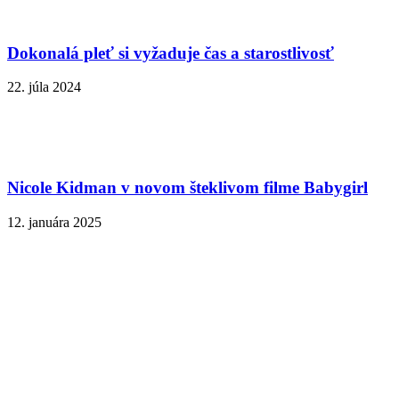
Dokonalá pleť si vyžaduje čas a starostlivosť
22. júla 2024
Nicole Kidman v novom šteklivom filme Babygirl
12. januára 2025