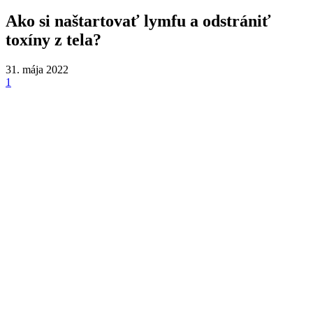
Ako si naštartovať lymfu a odstrániť
toxíny z tela?
31. mája 2022
1