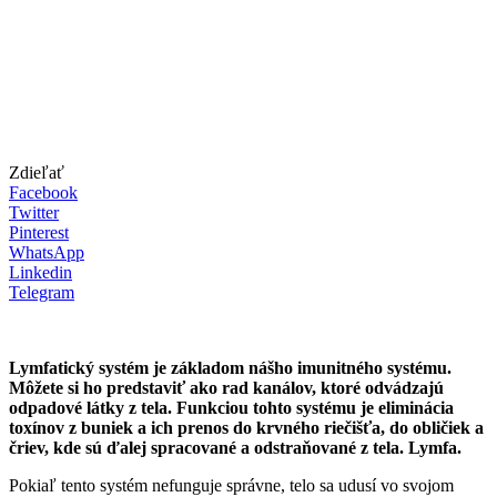
Zdieľať
Facebook
Twitter
Pinterest
WhatsApp
Linkedin
Telegram
Lymfatický systém je základom nášho imunitného systému.
Môžete si ho predstaviť ako rad kanálov, ktoré odvádzajú
odpadové látky z tela. Funkciou tohto systému je eliminácia
toxínov z buniek a ich prenos do krvného riečišťa, do obličiek a
čriev, kde sú ďalej spracované a odstraňované z tela.
Lymfa.
Pokiaľ tento systém nefunguje správne, telo sa udusí vo svojom