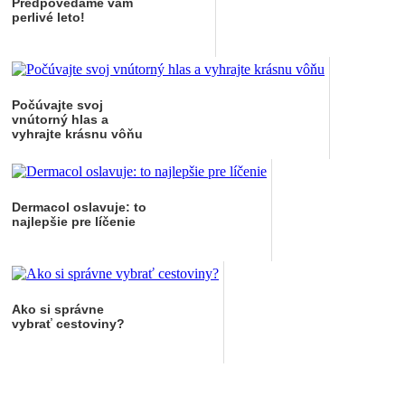
Predpovedáme vám
perlivé leto!
Počúvajte svoj
vnútorný hlas a
vyhrajte krásnu vôňu
Dermacol oslavuje: to
najlepšie pre líčenie
Ako si správne
vybrať cestoviny?