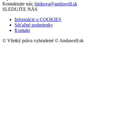
Kontaktujte nás:
hinkova@andawell.sk
SLEDUJTE NÁS
Informácie o COOKIES
Súťažné podmienky
Kontakt
© Všetký práva vyhradené © Andawell.sk