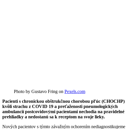
Photo by Gustavo Fring on
Pexels.com
Pacienti s chronickou obštrukčnou chorobou pľúc (CHOCHP)
kvôli strachu z COVID 19 a preťaženosti pneumologických
ambulancií postcovidovými pacientami nechodia na pravidelné
prehliadky a nedostanú sa k receptom na svoje lieky.
Nových pacientov s týmto závažným ochorením nediagnostikujeme