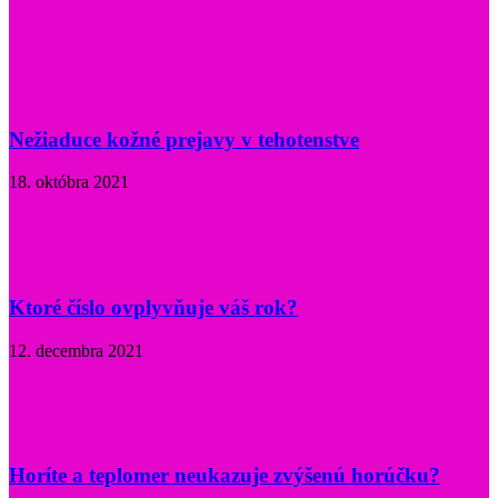
Nežiaduce kožné prejavy v tehotenstve
18. októbra 2021
Ktoré číslo ovplyvňuje váš rok?
12. decembra 2021
Horíte a teplomer neukazuje zvýšenú horúčku?