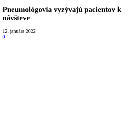
Pneumológovia vyzývajú pacientov k
návšteve
12. januára 2022
0