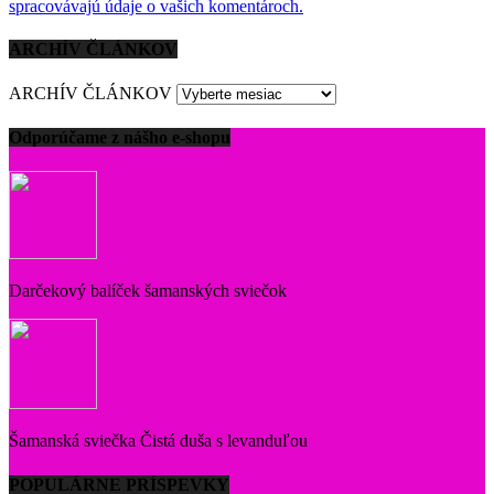
spracovávajú údaje o vašich komentároch.
ARCHÍV ČLÁNKOV
ARCHÍV ČLÁNKOV
Odporúčame z nášho e-shopu
Darčekový balíček šamanských sviečok
Šamanská sviečka Čistá duša s levanduľou
POPULÁRNE PRÍSPEVKY