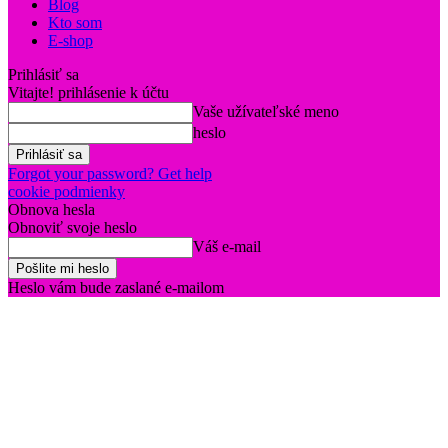
Blog
Kto som
E-shop
Prihlásiť sa
Vitajte! prihlásenie k účtu
Vaše užívateľské meno
heslo
Forgot your password? Get help
cookie podmienky
Obnova hesla
Obnoviť svoje heslo
Váš e-mail
Heslo vám bude zaslané e-mailom