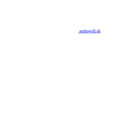
andawell.sk