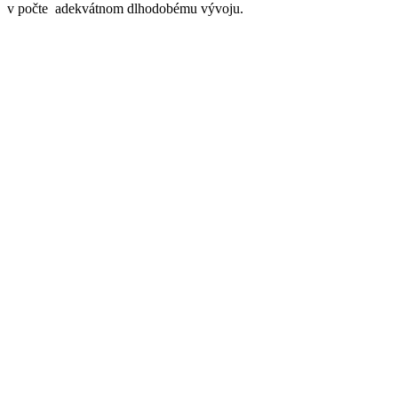
v počte adekvátnom dlhodobému vývoju.