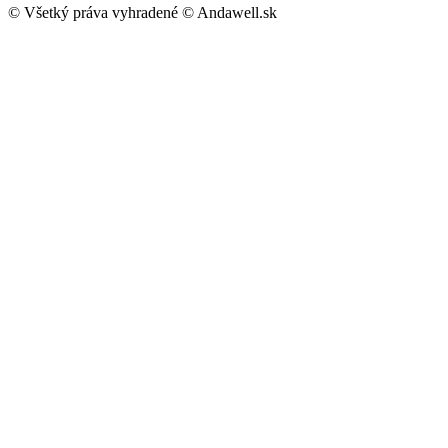
© Všetký práva vyhradené © Andawell.sk