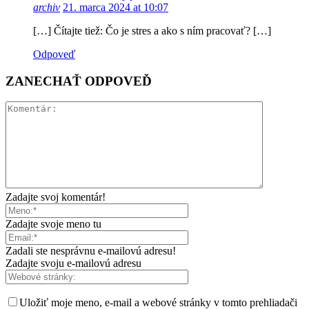
archiv
21. marca 2024 at 10:07
[…] Čítajte tiež: Čo je stres a ako s ním pracovať? […]
Odpoveď
ZANECHAŤ ODPOVEĎ
Zadajte svoj komentár!
Zadajte svoje meno tu
Zadali ste nesprávnu e-mailovú adresu!
Zadajte svoju e-mailovú adresu
Uložiť moje meno, e-mail a webové stránky v tomto prehliadači