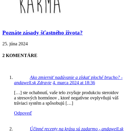
Poznáte zásady šťastného života?
25. júna 2024
2 KOMENTÁRE
Ako zmierniť nadúvanie a získať ploché brucho? -
andawell.sk Zdravie
4. marca 2024 at 18:36
[…] ste ochabnutí, vaše telo zvyšuje produkciu steroidov
a stresových hormónov , ktoré negatívne ovplyvňujú váš
tráviaci systém a spôsobujú […]
Odpoveď
Účinné recepty na krásu sú zadarmo - andawell.sk