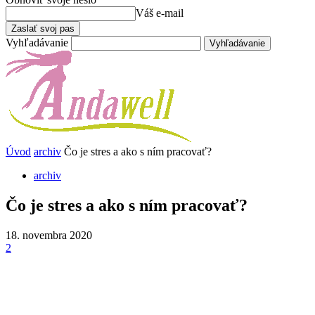
Váš e-mail
Vyhľadávanie
Úvod
archiv
Čo je stres a ako s ním pracovať?
archiv
Čo je stres a ako s ním pracovať?
18. novembra 2020
2