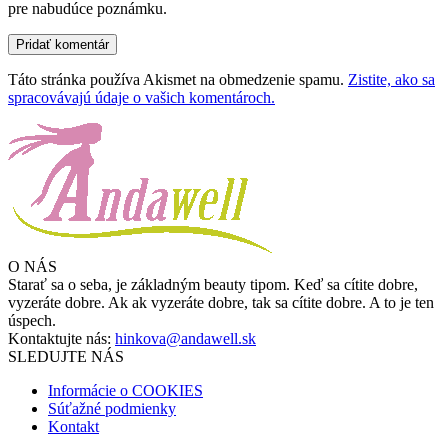
pre nabudúce poznámku.
Táto stránka používa Akismet na obmedzenie spamu.
Zistite, ako sa
spracovávajú údaje o vašich komentároch.
O NÁS
Starať sa o seba, je základným beauty tipom. Keď sa cítite dobre,
vyzeráte dobre. Ak ak vyzeráte dobre, tak sa cítite dobre. A to je ten
úspech.
Kontaktujte nás:
hinkova@andawell.sk
SLEDUJTE NÁS
Informácie o COOKIES
Súťažné podmienky
Kontakt