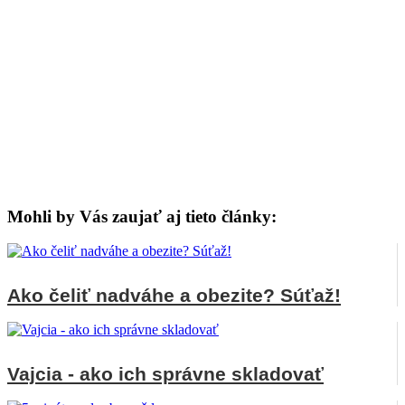
Mohli by Vás zaujať aj tieto články:
Ako čeliť nadváhe a obezite? Súťaž!
Vajcia - ako ich správne skladovať