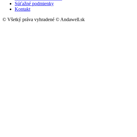
Súťažné podmienky
Kontakt
© Všetký práva vyhradené © Andawell.sk