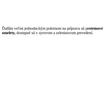
Ďalším veľmi jednoduchým pokrmom na prípravu sú p
roteínové
omelety,
dostupné sú v syrovom a zeleninovom prevedení.