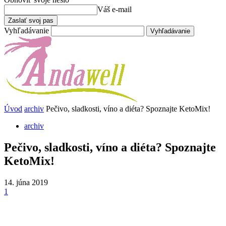
Váš e-mail
Vyhľadávanie
Úvod
archiv
Pečivo, sladkosti, víno a diéta? Spoznajte KetoMix!
archiv
Pečivo, sladkosti, víno a diéta? Spoznajte
KetoMix!
14. júna 2019
1