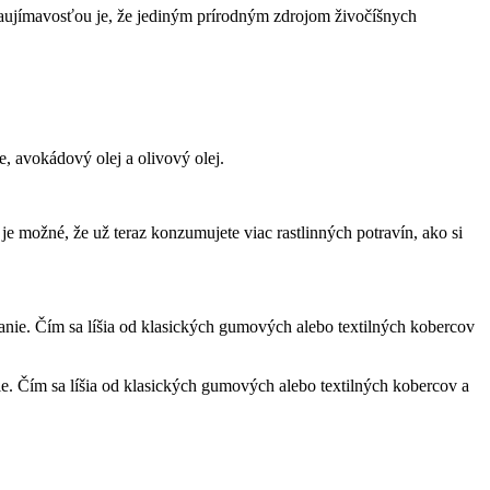
ujímavosťou je, že jediným prírodným zdrojom živočíšnych
 avokádový olej a olivový olej.
 je možné, že už teraz konzumujete viac rastlinných potravín, ako si
e. Čím sa líšia od klasických gumových alebo textilných kobercov a