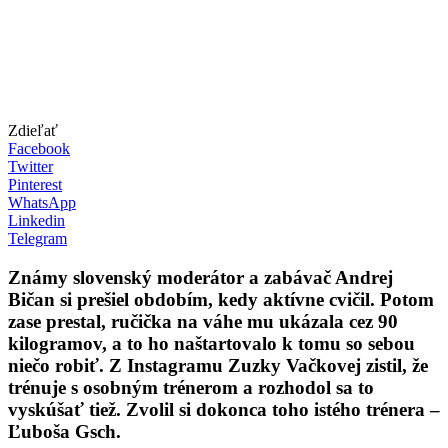
Zdieľať
Facebook
Twitter
Pinterest
WhatsApp
Linkedin
Telegram
Známy slovenský moderátor a zabávač Andrej
Bičan si prešiel obdobím, kedy aktívne cvičil. Potom
zase prestal, ručička na váhe mu ukázala cez 90
kilogramov, a to ho naštartovalo k tomu so sebou
niečo robiť. Z Instagramu Zuzky Vačkovej zistil, že
trénuje s osobným trénerom a rozhodol sa to
vyskúšať tiež. Zvolil si dokonca toho istého trénera –
Ľuboša Gsch.