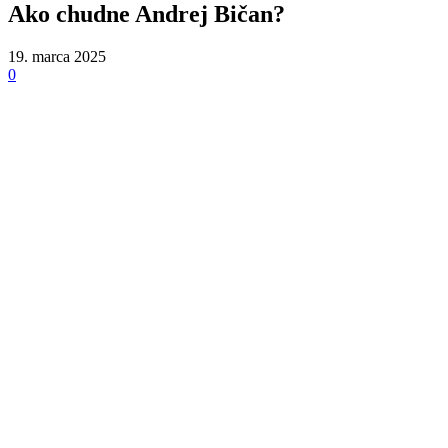
Ako chudne Andrej Bičan?
19. marca 2025
0