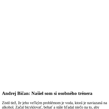
Andrej Bičan: Našiel som si osobného trénera
Zistil tiež, že jeho veľkým problémom je voda, ktorá je naviazaná na
alkohol. Začal bicyklovať, behať a stále hľadal niečo na to, aby