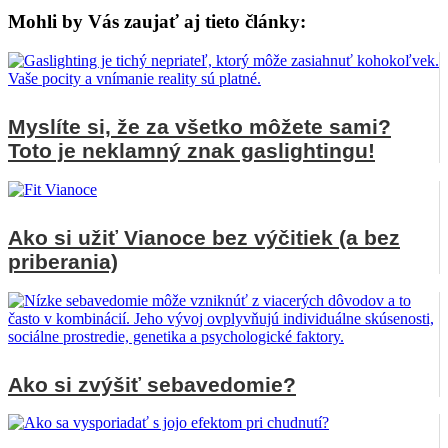
Mohli by Vás zaujať aj tieto články:
Myslíte si, že za všetko môžete sami?
Toto je neklamný znak gaslightingu!
Ako si užiť Vianoce bez výčitiek (a bez
priberania)
Ako si zvýšiť sebavedomie?