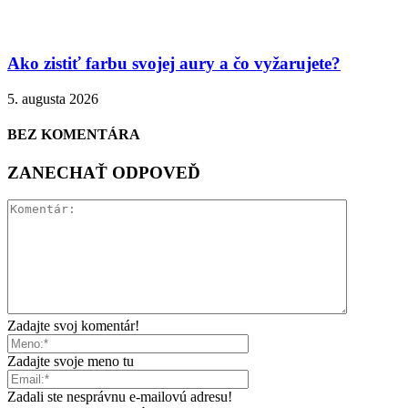
Ako zistiť farbu svojej aury a čo vyžarujete?
5. augusta 2026
BEZ KOMENTÁRA
ZANECHAŤ ODPOVEĎ
Zadajte svoj komentár!
Zadajte svoje meno tu
Zadali ste nesprávnu e-mailovú adresu!