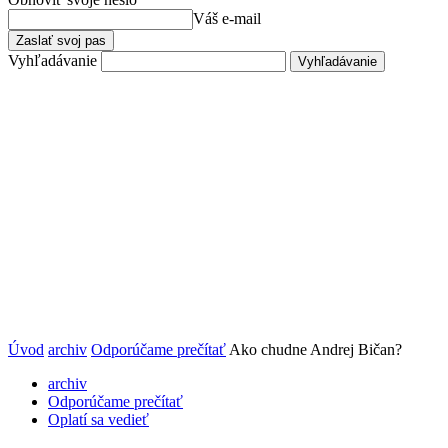
Váš e-mail
Vyhľadávanie
Úvod
archiv
Odporúčame prečítať
Ako chudne Andrej Bičan?
archiv
Odporúčame prečítať
Oplatí sa vedieť