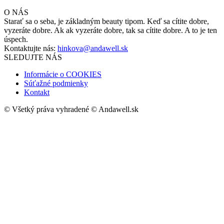
O NÁS
Starať sa o seba, je základným beauty tipom. Keď sa cítite dobre,
vyzeráte dobre. Ak ak vyzeráte dobre, tak sa cítite dobre. A to je ten
úspech.
Kontaktujte nás:
hinkova@andawell.sk
SLEDUJTE NÁS
Informácie o COOKIES
Súťažné podmienky
Kontakt
© Všetký práva vyhradené © Andawell.sk