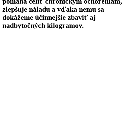
pomáha čeliť chronickým ochoreniam,
zlepšuje náladu a vďaka nemu sa
dokážeme účinnejšie zbaviť aj
nadbytočných kilogramov.