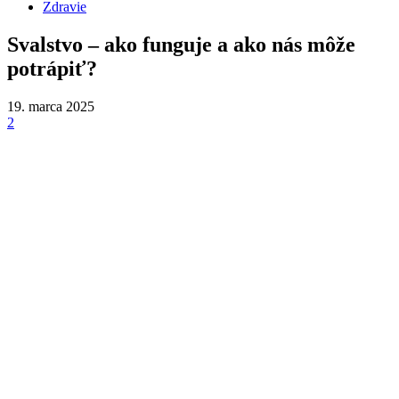
Zdravie
Svalstvo – ako funguje a ako nás môže
potrápiť?
19. marca 2025
2