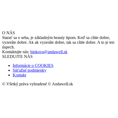
O NÁS
Starať sa o seba, je základným beauty tipom. Keď sa cítite dobre,
vyzeráte dobre. Ak ak vyzeráte dobre, tak sa cítite dobre. A to je ten
úspech.
Kontaktujte nás:
hinkova@andawell.sk
SLEDUJTE NÁS
Informácie o COOKIES
Súťažné podmienky
Kontakt
© Všetký práva vyhradené © Andawell.sk