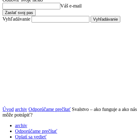
Váš e-mail
Vyhľadávanie
Úvod
archiv
Odporúčame prečítať
Svalstvo – ako funguje a ako nás
môže potrápiť?
archiv
Odporúčame prečítať
Oplatí sa vedieť