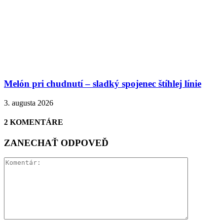
Melón pri chudnutí – sladký spojenec štíhlej línie
3. augusta 2026
2 KOMENTÁRE
ZANECHAŤ ODPOVEĎ