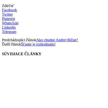
Zdieľať
Facebook
Twitter
Pinterest
WhatsApp
Linkedin
Telegram
Predchádzajúci článok
Ako chudne Andrej Bičan?
Ďalší článok
Šťastie je rozhodnutie!
SÚVISIACE ČLÁNKY