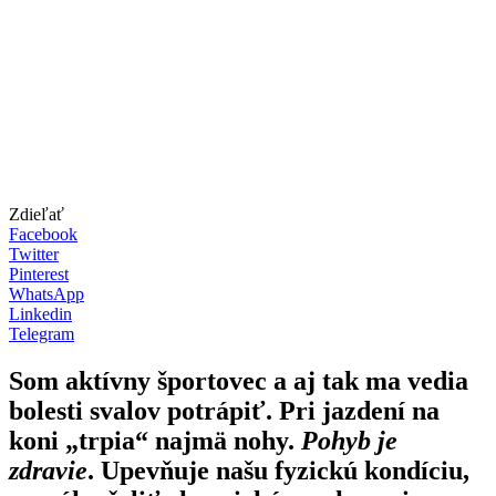
Zdieľať
Facebook
Twitter
Pinterest
WhatsApp
Linkedin
Telegram
Som aktívny športovec a aj tak ma vedia
bolesti svalov potrápiť. Pri jazdení na
koni „trpia“ najmä nohy.
Pohyb je
zdravie
. Upevňuje našu fyzickú kondíciu,