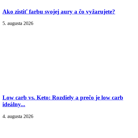
Ako zistiť farbu svojej aury a čo vyžarujete?
5. augusta 2026
Low carb vs. Keto: Rozdiely a prečo je low carb
ideálny...
4. augusta 2026