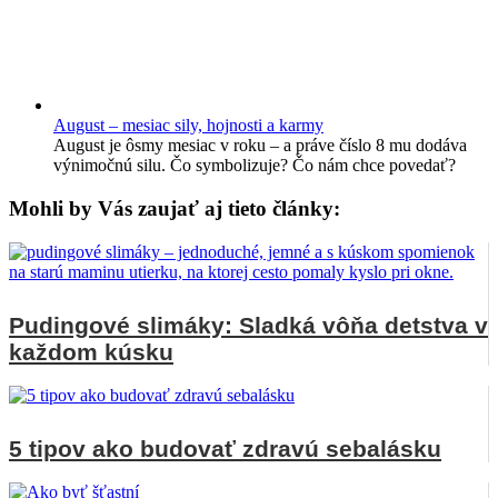
August – mesiac sily, hojnosti a karmy
August je ôsmy mesiac v roku – a práve číslo 8 mu dodáva
výnimočnú silu. Čo symbolizuje? Čo nám chce povedať?
Mohli by Vás zaujať aj tieto články:
Pudingové slimáky: Sladká vôňa detstva v
každom kúsku
5 tipov ako budovať zdravú sebalásku