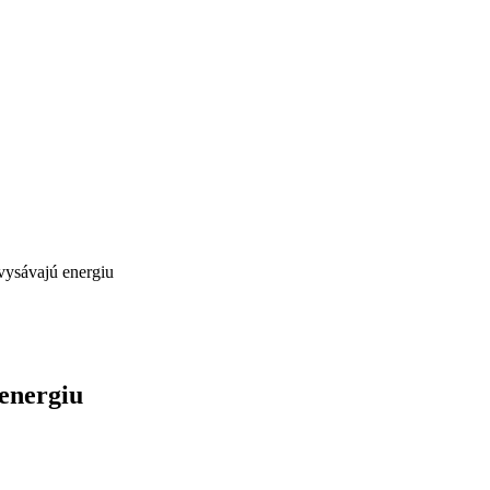
vysávajú energiu
 energiu