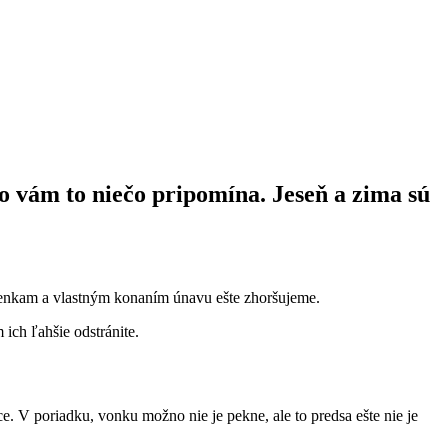
 vám to niečo pripomína. Jeseň a zima sú
nkam a vlastným konaním únavu ešte zhoršujeme.
ich ľahšie odstránite.
e. V poriadku, vonku možno nie je pekne, ale to predsa ešte nie je